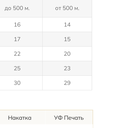
до 500 м.
от 500 м.
16
14
17
15
22
20
25
23
30
29
Накатка
УФ Печать