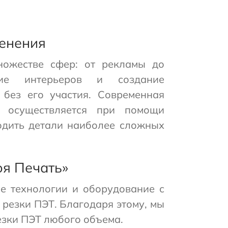
менения
ножестве сфер: от рекламы до
ние интерьеров и создание
без его участия. Современная
 осуществляется при помощи
водить детали наиболее сложных
оя Печать»
е технологии и оборудование с
резки ПЭТ. Благодаря этому, мы
езки ПЭТ любого объема.