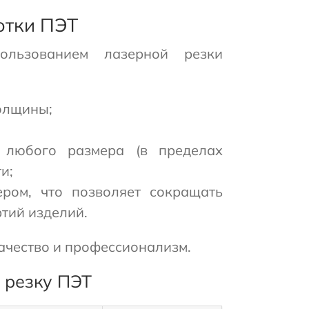
отки ПЭТ
ользованием лазерной резки
олщины;
 любого размера (в пределах
и;
ром, что позволяет сокращать
тий изделий.
ачество и профессионализм.
 резку ПЭТ