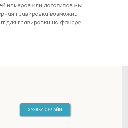
ей,номеров или логотипов мы
зерная гравировка возможна
ит для гравировки на фанере,
ЗАЯВКА ОНЛАЙН