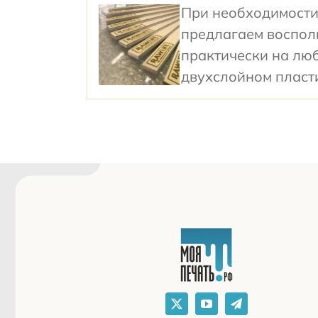
При необходимости
предлагаем воспол
практически на люб
двухслойном пласти